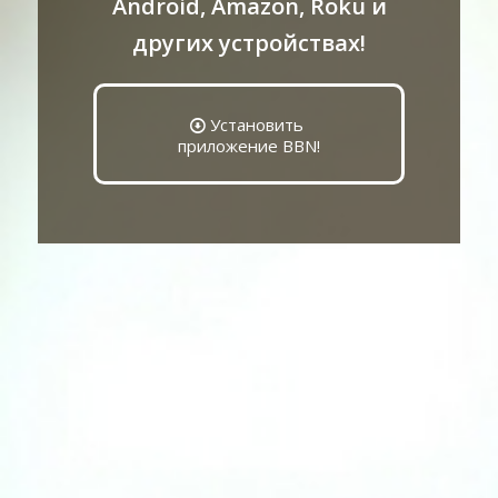
Android, Amazon, Roku и
других устройствах!
Установить
приложение BBN!