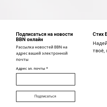
Подписаться на новости
Стих 
BBN онлайн
Надей
Рассылка новостей BBN на
твоё,
адрес вашей электронной
почты
Адрес эл. почты
*