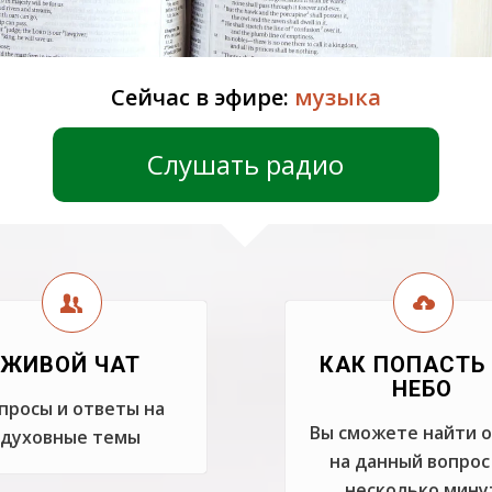
Сейчас в эфире:
музыка
Слушать радио
ЖИВОЙ ЧАТ
КАК ПОПАСТЬ
НЕБО
просы и ответы на
Вы сможете найти 
духовные темы
на данный вопрос
несколько мину