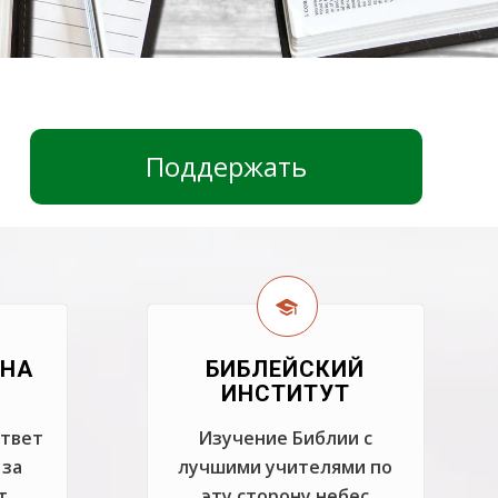
Поддержать
 НА
БИБЛЕЙСКИЙ
ИНСТИТУТ
ответ
Изучение Библии с
 за
лучшими учителями по
т
эту сторону небес