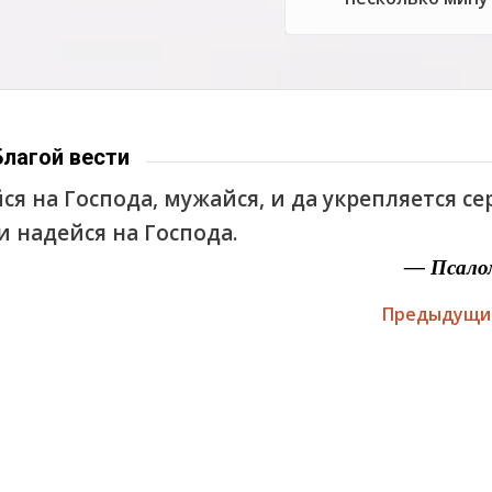
Благой вести
ся на Господа, мужайся, и да укрепляется с
 и надейся на Господа.
— Псало
Предыдущи