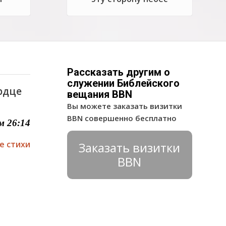
Рассказать другим о
служении Библейского
ердце
вещания BBN
Вы можете заказать визитки
BBN совершенно бесплатно
м 26:14
е стихи
Заказать визитки
BBN