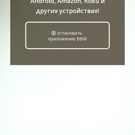
Android, Amazon, Roku и
других устройствах!
Установить
приложение BBN!