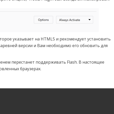
оторое указывает на HTML5 и рекомендует установить
 устаревней версии и Вам необходимо его обновить для
еменем перестанет поддерживать Flash. В настоящее
овленных браузерах.