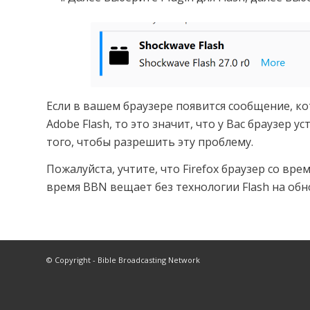
Если в вашем браузере появится сообщение, к
Adobe Flash, то это значит, что у Вас браузер
того, чтобы разрешить эту проблему.
Пожалуйста, учтите, что Firefox браузер со вр
время BBN вещает без технологии Flash на обн
© Copyright - Bible Broadcasting Network