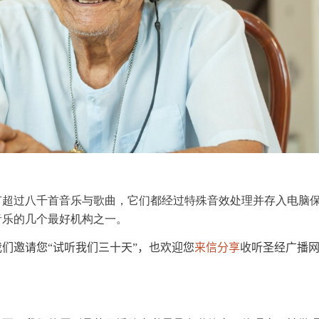
有超过八千首音乐与歌曲，它们都经过特殊音效处理并存入电脑
音乐的几个最好机构之一。
我们邀请您
试听我们三十天
“
”，也欢迎您
来信分享
收听圣经广播