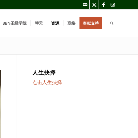
BBN圣经学院
聊天
资源
联络
奉献支持
人生抉擇
点击人生抉择