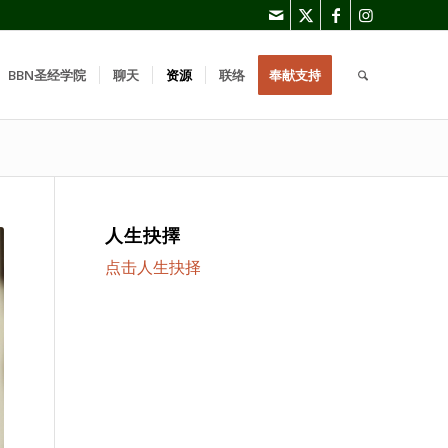
BBN圣经学院
聊天
资源
联络
奉献支持
人生抉擇
点击人生抉择