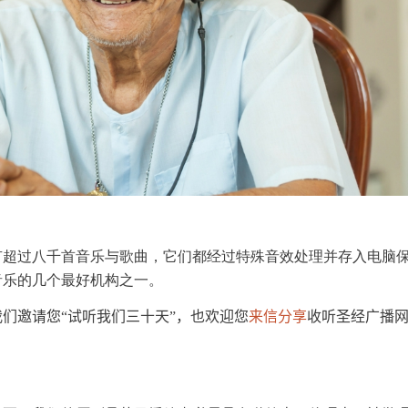
有超过八千首音乐与歌曲，它们都经过特殊音效处理并存入电脑
音乐的几个最好机构之一。
我们邀请您
试听我们三十天
“
”，也欢迎您
来信分享
收听圣经广播