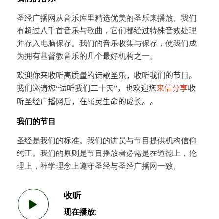
圣经广播网从音乐库里精选优美的圣乐来播放。我们
有超过八千首音乐与歌曲，它们都经过特殊音效处理
并存入电脑保存。我们的音乐收集与保存，使我们成
为拥有基督教音乐的几个最好机构之一。
欢迎你来收听高质量的诗歌圣乐，收听我们的节目。
我们邀请您
试听我们三十天
“
”，也欢迎您
来信分享
收
。
听圣经广播网后，在属灵生命的成长。
我们的节目
圣经是我们的标准。我们的讲员与节目提供机构信仰
纯正。我们的原则是节目播放者必需是在道德上，伦
理上，神学理念上遵守圣经与圣经广播网一致。
收听
现在播放: