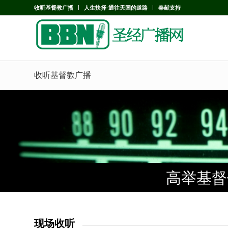
收听基督教广播
人生抉择-通往天国的道路
奉献支持
收听基督教广播
高举基督
高举基督
高举基督
现场收听