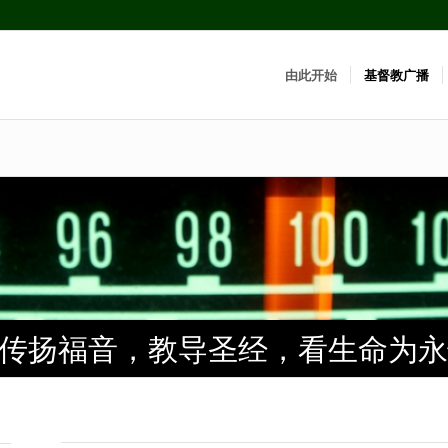
由此开始
基督教广播
传扬福音，教导圣经，看生命为永
传扬福音，教导圣经，看生命为永
传扬福音，教导圣经，看生命为永