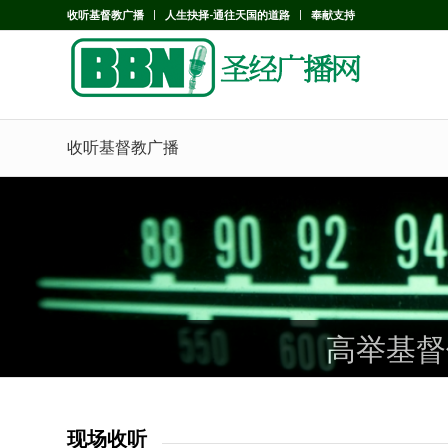
收听基督教广播
人生抉择-通往天国的道路
奉献支持
收听基督教广播
高举基督
高举基督
高举基督
现场收听