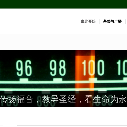
由此开始
基督教广播
传扬福音，教导圣经，看生命为永
传扬福音，教导圣经，看生命为永
传扬福音，教导圣经，看生命为永