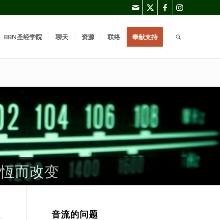
BBN圣经学院
聊天
资源
联络
奉献支持
恆而改变
恆而改变
恆而改变
音流的问题