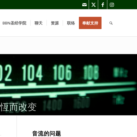
BBN圣经学院
聊天
资源
联络
奉献支持
恆而改变
恆而改变
恆而改变
音流的问题