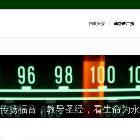
由此开始
基督教广播
传扬福音，教导圣经，看生命为永
传扬福音，教导圣经，看生命为永
传扬福音，教导圣经，看生命为永