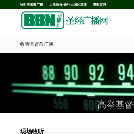
收听基督教广播
人生抉择-通往天国的道路
奉献支持
收听基督教广播
高举基督
高举基督
高举基督
现场收听