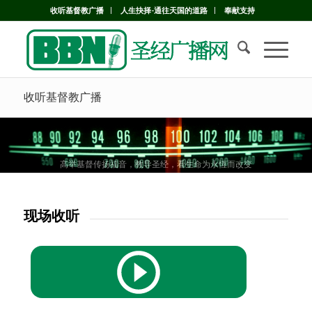
收听基督教广播
人生抉择-通往天国的道路
奉献支持
收听基督教广播
高举基督传扬福音，教导圣经，看生命为永恆而改变
高举基督传扬福音，教导圣经，看生命为永恆而改变
高举基督传扬福音，教导圣经，看生命为永恆而改变
现场收听