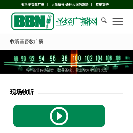
收听基督教广播
人生抉择-通往天国的道路
奉献支持
收听基督教广播
高举基督传扬福音，教导圣经，看生命为永恆而改变
高举基督传扬福音，教导圣经，看生命为永恆而改变
高举基督传扬福音，教导圣经，看生命为永恆而改变
现场收听