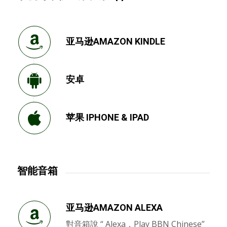
亚马逊AMAZON KINDLE
安卓
苹果 IPHONE & IPAD
智能音箱
亚马逊AMAZON ALEXA
對音箱說 “ Alexa，Play BBN Chinese”