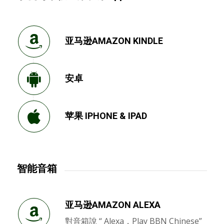
亚马逊AMAZON KINDLE
安卓
苹果 IPHONE & IPAD
智能音箱
亚马逊AMAZON ALEXA
對音箱說 “ Alexa，Play BBN Chinese”