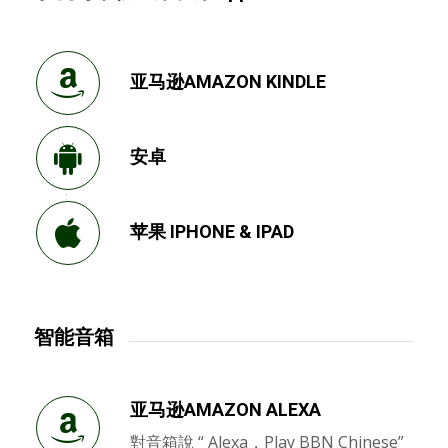
亚马逊AMAZON KINDLE
安卓
苹果 IPHONE & IPAD
智能音箱
亚马逊AMAZON ALEXA
對音箱說 “ Alexa，Play BBN Chinese”