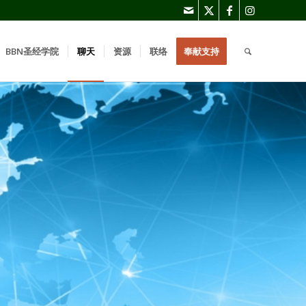
BBN圣经学院
聊天
资源
联络
奉献支持