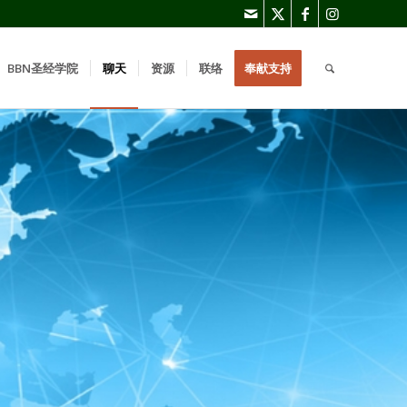
BBN圣经学院
聊天
资源
联络
奉献支持