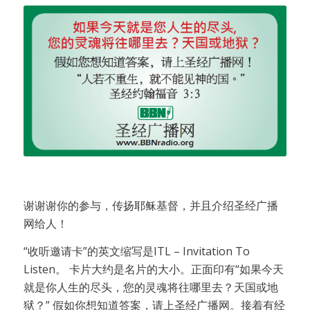
谢谢谢你的参与，传扬耶稣基督，并且介绍圣经广播
网给人！
“收听邀请卡”的英文缩写是ITL – Invitation To
Listen。 卡片大约是名片的大小。正面印有“如果今天
就是你人生的尽头，您的灵魂将往哪里去？天国或地
狱？” 假如你想知道答案，请上圣经广播网。接着有经