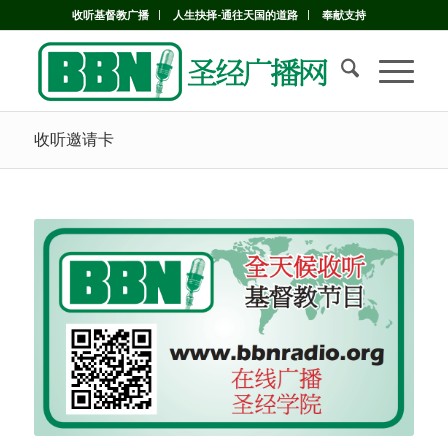
收听基督教广播
人生抉择-通往天国的道路
奉献支持
收听邀请卡