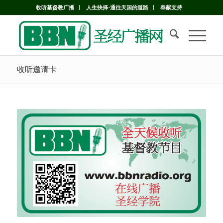
收听基督教广播
人生抉择-通往天国的道路
奉献支持
收听邀请卡