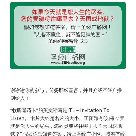
谢谢谢你的参与，传扬耶稣基督，并且介绍圣经广播
网给人！
“收听邀请卡”的英文缩写是ITL – Invitation To
Listen。 卡片大约是名片的大小。正面印有“如果今天
就是你人生的尽头，您的灵魂将往哪里去？天国或地
狱？” 假如你想知道答案，请上圣经广播网。接着有经