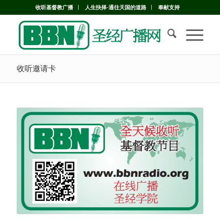
收听基督教广播
人生抉择-通往天国的道路
奉献支持
收听邀请卡