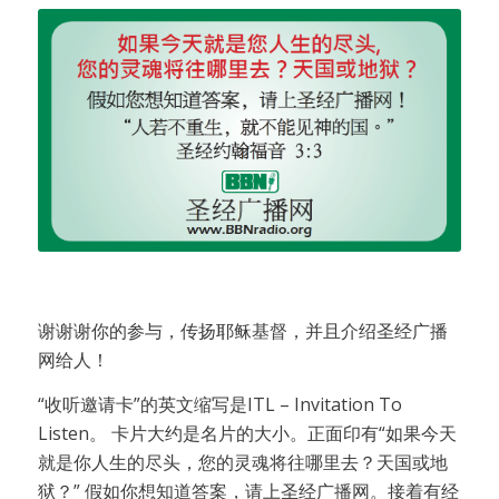
谢谢谢你的参与，传扬耶稣基督，并且介绍圣经广播
网给人！
“收听邀请卡”的英文缩写是ITL – Invitation To
Listen。 卡片大约是名片的大小。正面印有“如果今天
就是你人生的尽头，您的灵魂将往哪里去？天国或地
狱？” 假如你想知道答案，请上圣经广播网。接着有经