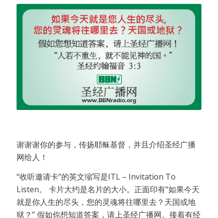
谢谢谢你的参与，传扬耶稣基督，并且介绍圣经广播
网给人！
“收听邀请卡”的英文缩写是ITL – Invitation To
Listen。 卡片大约是名片的大小。正面印有“如果今天
就是你人生的尽头，您的灵魂将往哪里去？天国或地
狱？” 假如你想知道答案，请上圣经广播网。接着有经