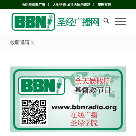
收听基督教广播
人生抉择-通往天国的道路
奉献支持
收听邀请卡