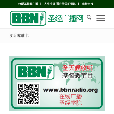
收听基督教广播
人生抉择-通往天国的道路
奉献支持
收听邀请卡