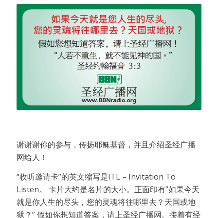
谢谢谢你的参与，传扬耶稣基督，并且介绍圣经广播
网给人！
“收听邀请卡”的英文缩写是ITL – Invitation To
Listen。 卡片大约是名片的大小。正面印有“如果今天
就是你人生的尽头，您的灵魂将往哪里去？天国或地
狱？” 假如你想知道答案，请上圣经广播网。接着有经