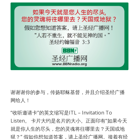
谢谢谢你的参与，传扬耶稣基督，并且介绍圣经广播
网给人！
“收听邀请卡”的英文缩写是ITL – Invitation To
Listen。 卡片大约是名片的大小。正面印有“如果今天
就是你人生的尽头，您的灵魂将往哪里去？天国或地
狱？” 假如你想知道答案，请上圣经广播网。接着有经