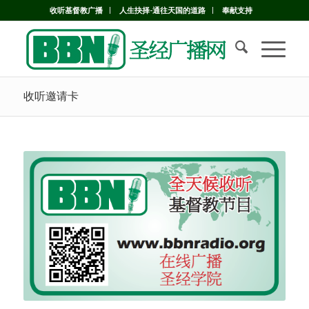
收听基督教广播
人生抉择-通往天国的道路
奉献支持
收听邀请卡