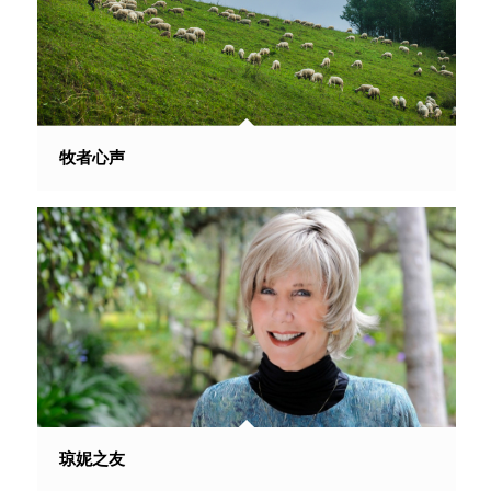
牧者心声
琼妮之友