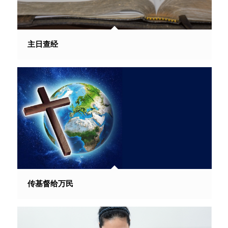
主日查经
传基督给万民