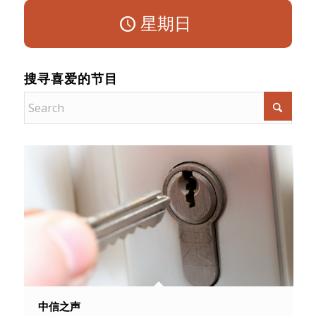
星期日
搜寻喜爱的节目
中信之声