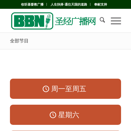
收听基督教广播
人生抉择-通往天国的道路
奉献支持
全部节目
周一至周五
星期六