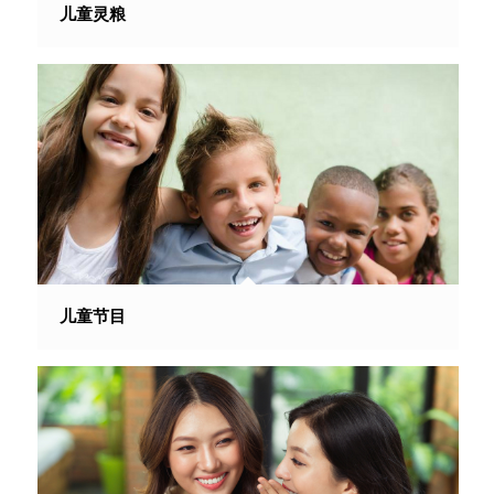
儿童灵粮
儿童节目