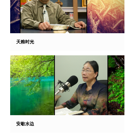
天粮时光
安歇水边