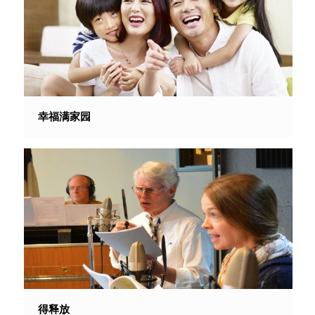
幸福满家园
得释放