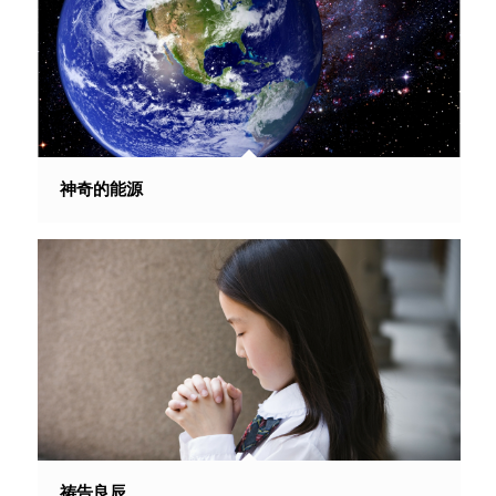
神奇的能源
祷告良辰