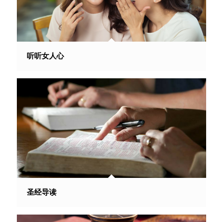
听听女人心
圣经导读