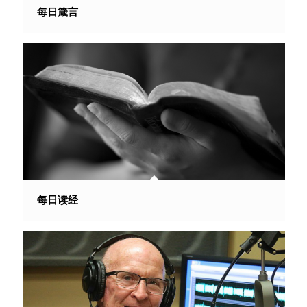
每日箴言
每日读经