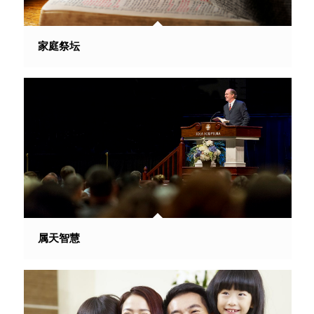
家庭祭坛
属天智慧