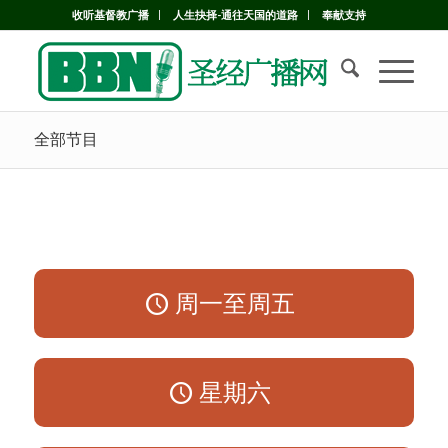
收听基督教广播
人生抉择-通往天国的道路
奉献支持
全部节目
周一至周五
星期六