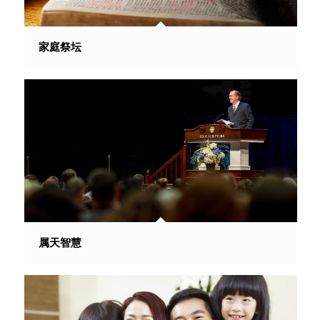
家庭祭坛
属天智慧