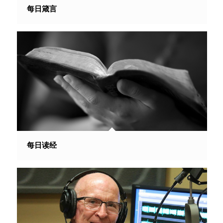
每日箴言
每日读经