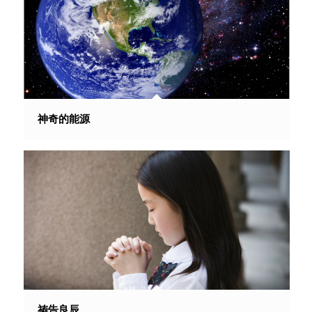
神奇的能源
祷告良辰