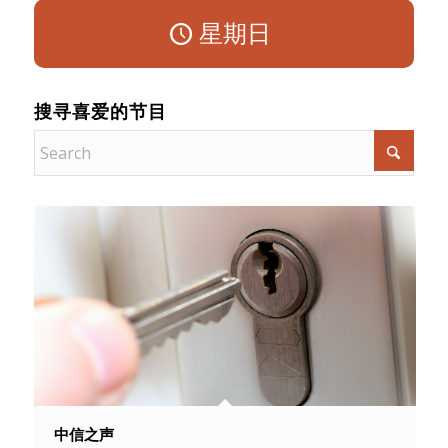
星期日
搜寻喜爱的节目
中信之声