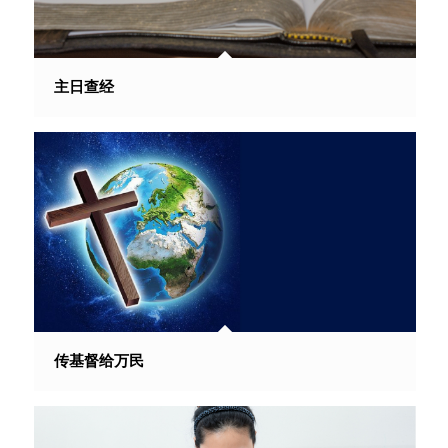
主日查经
传基督给万民