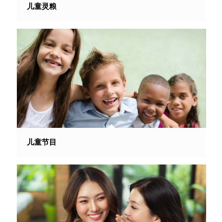
儿童灵粮
儿童节目