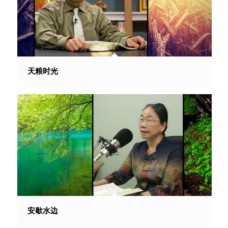
天粮时光
安歇水边