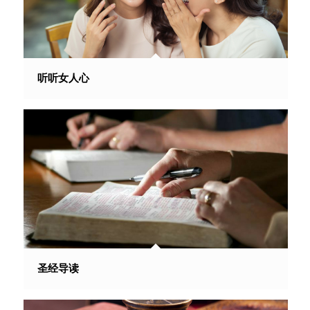
听听女人心
圣经导读