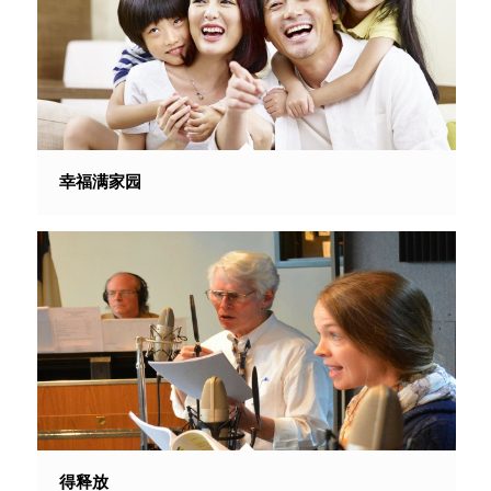
幸福满家园
得释放