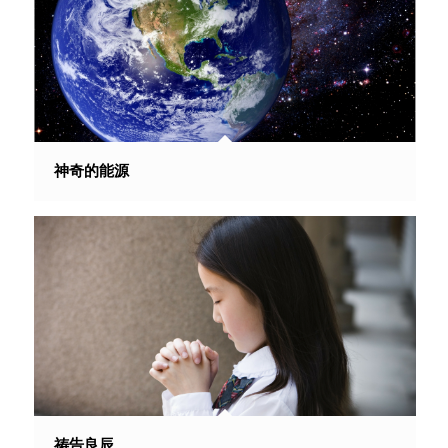
神奇的能源
祷告良辰