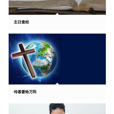
主日查经
传基督给万民