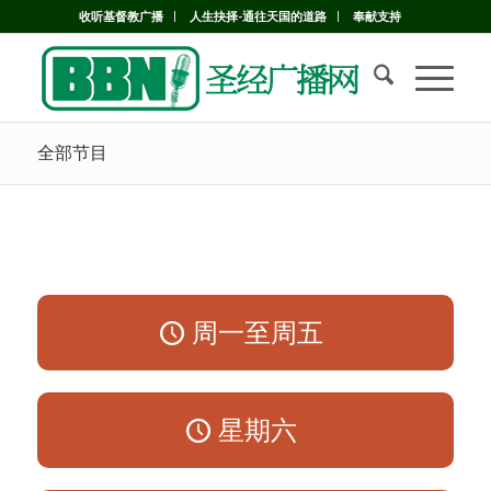
收听基督教广播
人生抉择-通往天国的道路
奉献支持
全部节目
周一至周五
星期六