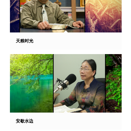
天粮时光
安歇水边