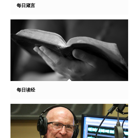
每日箴言
每日读经