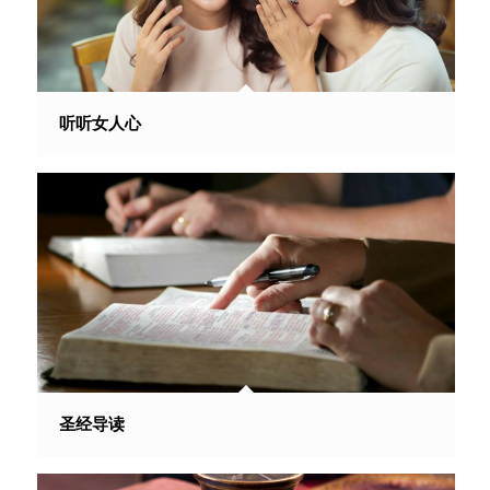
听听女人心
圣经导读