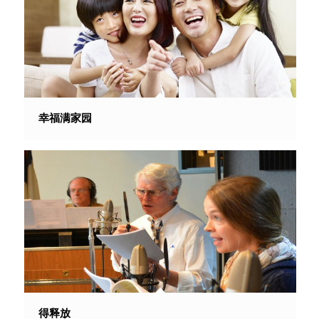
幸福满家园
得释放