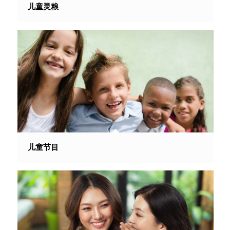
儿童灵粮
儿童节目