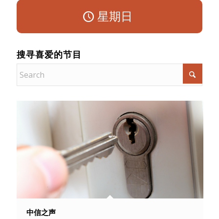
星期日
搜寻喜爱的节目
中信之声