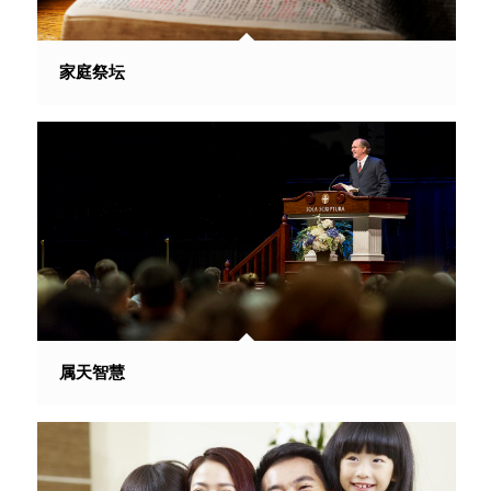
家庭祭坛
属天智慧