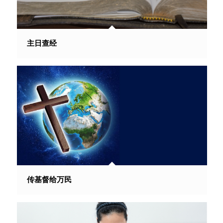
主日查经
传基督给万民