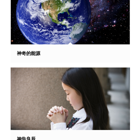
神奇的能源
祷告良辰