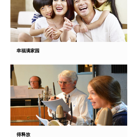
幸福满家园
得释放