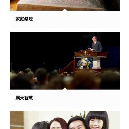
家庭祭坛
属天智慧