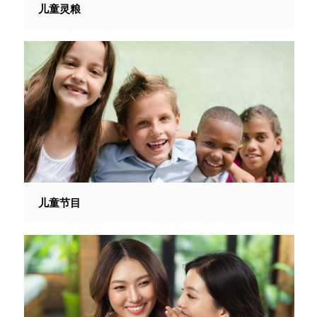
儿童灵粮
儿童节目