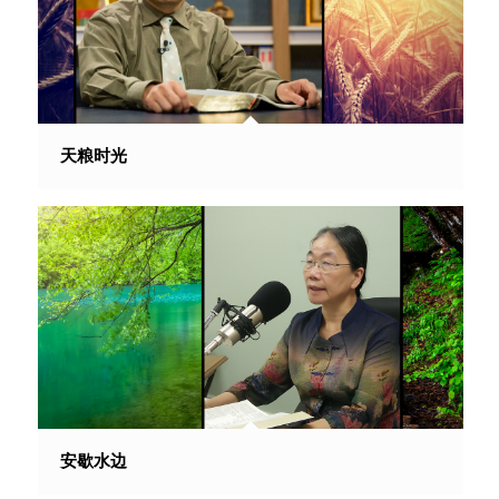
天粮时光
安歇水边