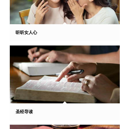
听听女人心
圣经导读