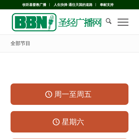
收听基督教广播
人生抉择-通往天国的道路
奉献支持
全部节目
周一至周五
星期六