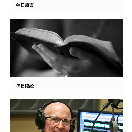
每日箴言
每日读经