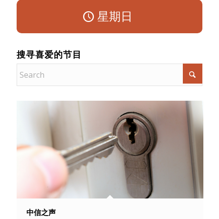
星期日
搜寻喜爱的节目
中信之声