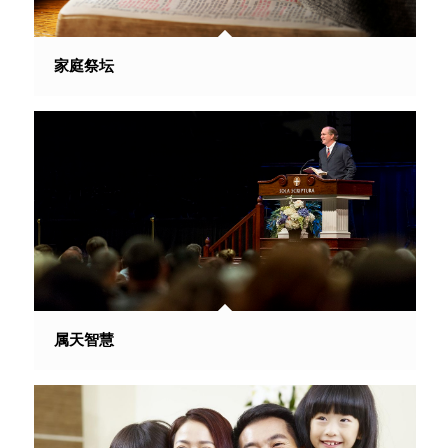
家庭祭坛
属天智慧