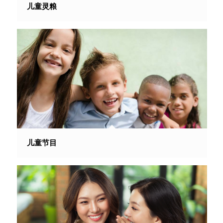
儿童灵粮
儿童节目