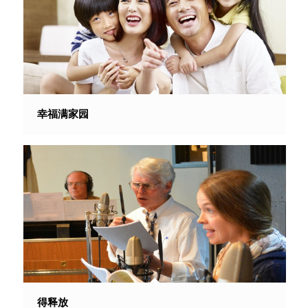
幸福满家园
得释放