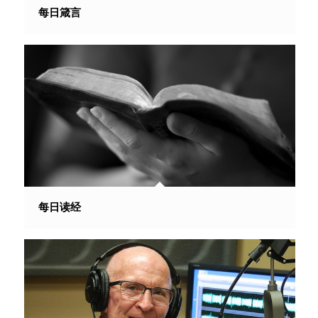
每日箴言
每日读经