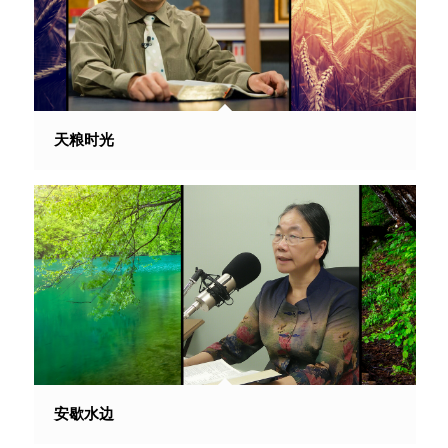
天粮时光
安歇水边