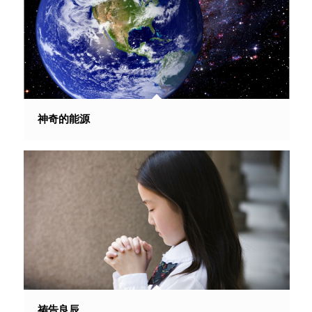
神奇的能源
祷告良辰