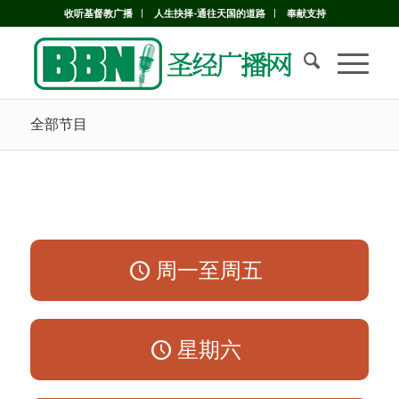
收听基督教广播
人生抉择-通往天国的道路
奉献支持
全部节目
周一至周五
星期六