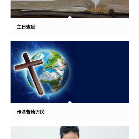
主日查经
传基督给万民