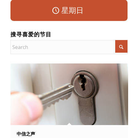
星期日
搜寻喜爱的节目
中信之声