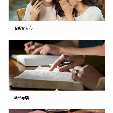
听听女人心
圣经导读