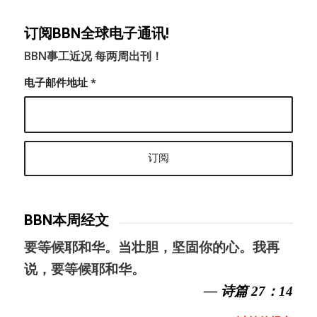
订阅BBN全球电子通讯!
BBN事工近况 每两周出刊！
电子邮件地址
*
BBN本周经文
要等候耶和华。当壮胆，坚固你的心。我再
说，要等候耶和华。
— 诗篇 27：14