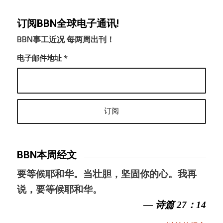
订阅BBN全球电子通讯!
BBN事工近况 每两周出刊！
电子邮件地址
*
BBN本周经文
要等候耶和华。当壮胆，坚固你的心。我再
说，要等候耶和华。
— 诗篇 27：14