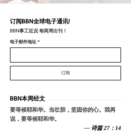
订阅BBN全球电子通讯!
BBN事工近况 每两周出刊！
电子邮件地址
*
BBN本周经文
要等候耶和华。当壮胆，坚固你的心。我再
说，要等候耶和华。
— 诗篇 27：14