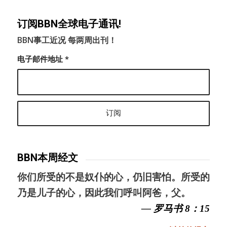
订阅BBN全球电子通讯!
BBN事工近况 每两周出刊！
电子邮件地址
*
BBN本周经文
你们所受的不是奴仆的心，仍旧害怕。所受的
乃是儿子的心，因此我们呼叫阿爸，父。
— 罗马书 8：15