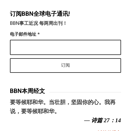
订阅BBN全球电子通讯!
BBN事工近况 每两周出刊！
电子邮件地址
*
BBN本周经文
要等候耶和华。当壮胆，坚固你的心。我再
说，要等候耶和华。
— 诗篇 27：14