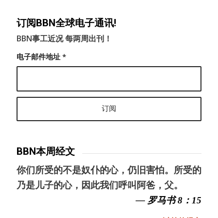
订阅BBN全球电子通讯!
BBN事工近况 每两周出刊！
电子邮件地址
*
BBN本周经文
你们所受的不是奴仆的心，仍旧害怕。所受的
乃是儿子的心，因此我们呼叫阿爸，父。
— 罗马书 8：15