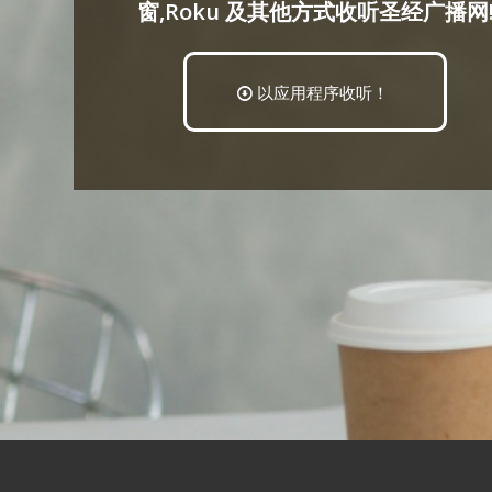
窗,Roku 及其他方式收听圣经广播网
以应用程序收听！