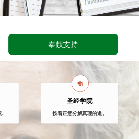
奉献支持
圣经学院
.
按着正意分解真理的道。