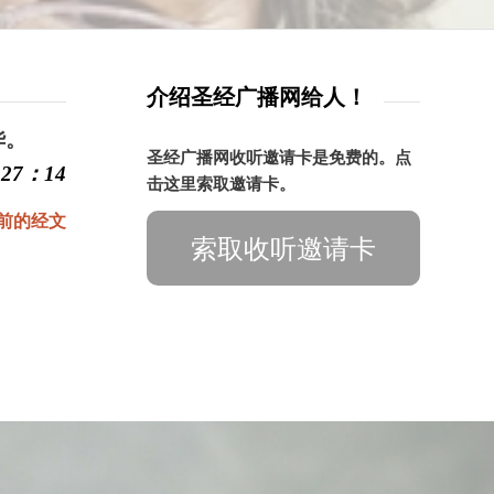
介绍圣经广播网给人！
华。
圣经广播网收听邀请卡是免费的。点
27：14
击这里索取邀请卡。
前的经文
索取收听邀请卡