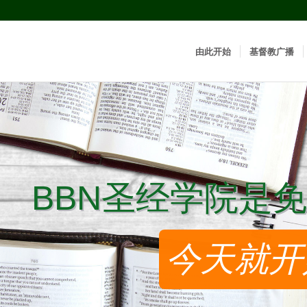
由此开始
基督教广播
BBN圣经学院是免
BBN圣经学院是免
今天就开