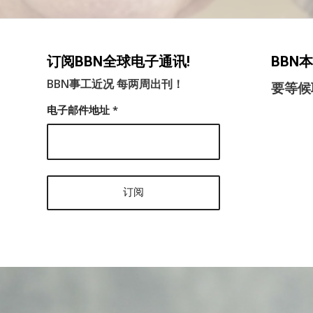
订阅BBN全球电子通讯!
BBN
BBN事工近况 每两周出刊！
要等候
电子邮件地址
*