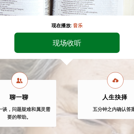
现在播放:
音乐
现场收听
聊一聊
人生抉择
一谈，问题疑难和属灵需
五分钟之内确认答案
要的帮助。