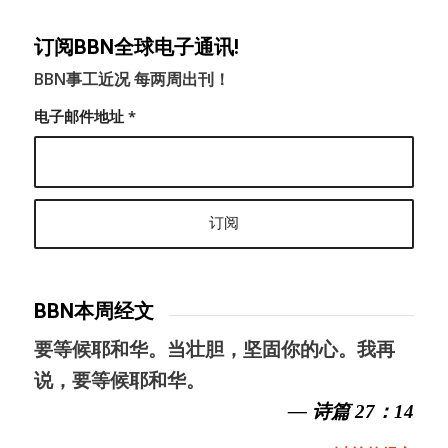
订阅BBN全球电子通讯!
BBN事工近况 每两周出刊！
电子邮件地址
*
BBN本周经文
要等候耶和华。当壮胆，坚固你的心。我再
说，要等候耶和华。
— 诗篇 27：14