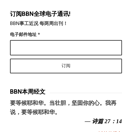
订阅BBN全球电子通讯!
BBN事工近况 每两周出刊！
电子邮件地址
*
BBN本周经文
要等候耶和华。当壮胆，坚固你的心。我再
说，要等候耶和华。
— 诗篇 27：14