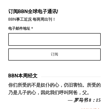
订阅BBN全球电子通讯!
BBN事工近况 每两周出刊！
电子邮件地址
*
BBN本周经文
你们所受的不是奴仆的心，仍旧害怕。所受的
乃是儿子的心，因此我们呼叫阿爸，父。
— 罗马书 8：15