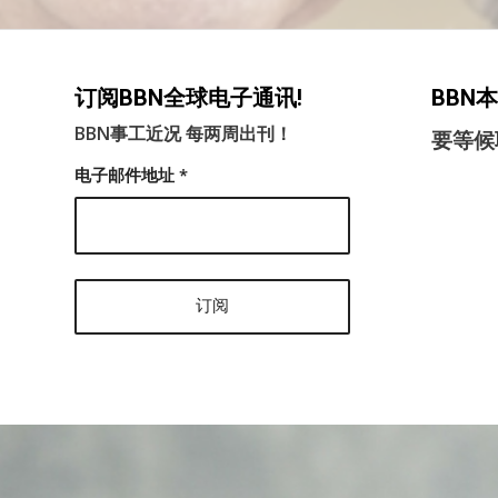
订阅BBN全球电子通讯!
BBN
BBN事工近况 每两周出刊！
要等候
电子邮件地址
*