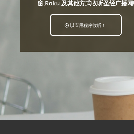
窗,Roku 及其他方式收听圣经广播网
以应用程序收听！