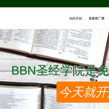
由此开始
基督教广播
BBN圣经学院是免
BBN圣经学院是免
今天就开