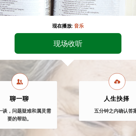
现在播放:
音乐
现场收听
聊一聊
人生抉择
一谈，问题疑难和属灵需
五分钟之内确认答案
要的帮助。