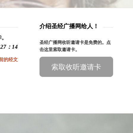
介绍圣经广播网给人！
华。
圣经广播网收听邀请卡是免费的。点
27：14
击这里索取邀请卡。
前的经文
索取收听邀请卡