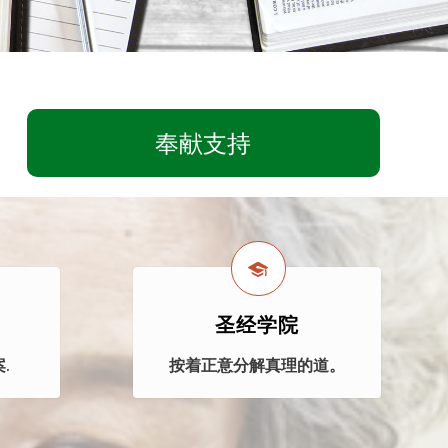
奉献支持
圣经学院
.
按着正意分解真理的道。