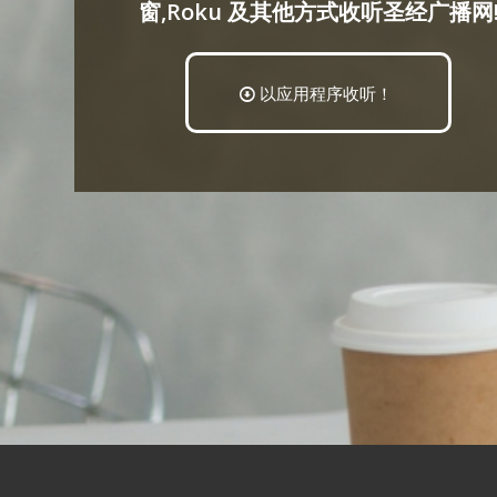
窗,Roku 及其他方式收听圣经广播网
以应用程序收听！