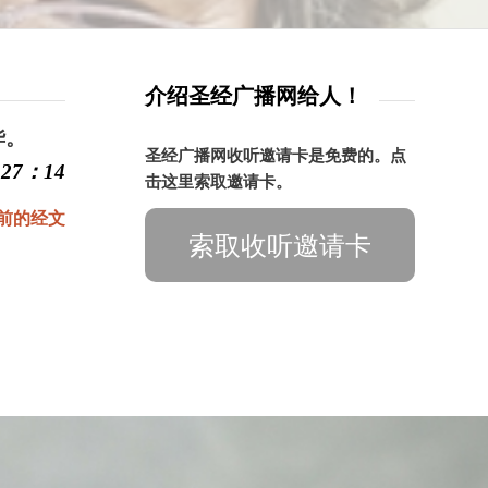
介绍圣经广播网给人！
华。
圣经广播网收听邀请卡是免费的。点
27：14
击这里索取邀请卡。
前的经文
索取收听邀请卡