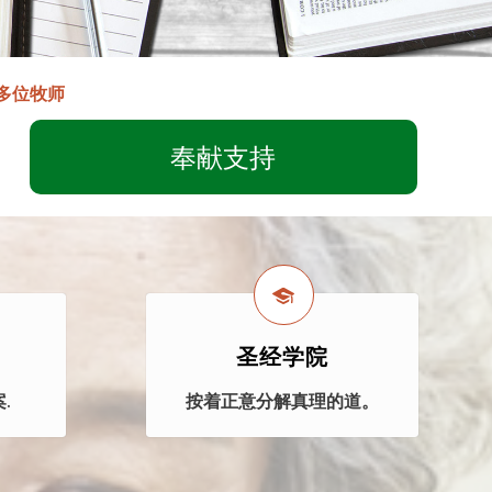
多位牧师
奉献支持
圣经学院
.
按着正意分解真理的道。