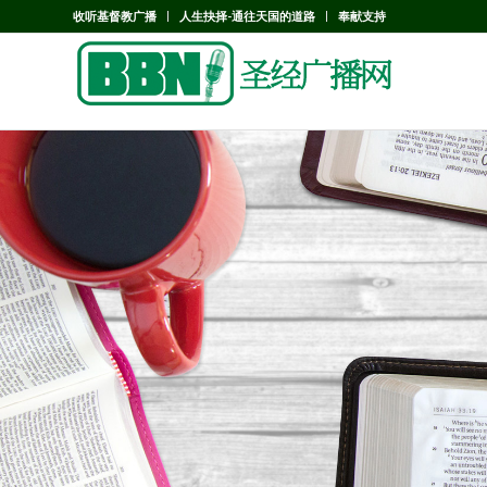
收听基督教广播
人生抉择-通往天国的道路
奉献支持