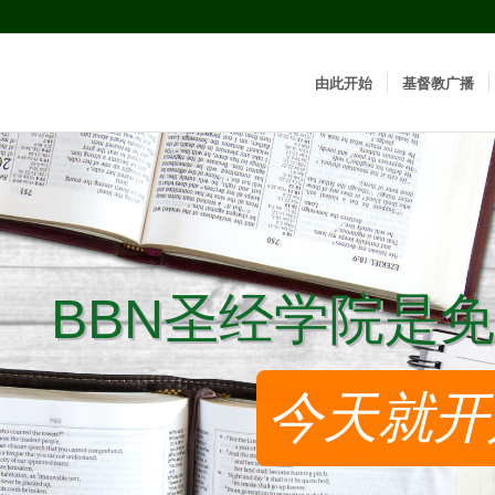
由此开始
基督教广播
BBN圣经学院是免
BBN圣经学院是免
今天就开