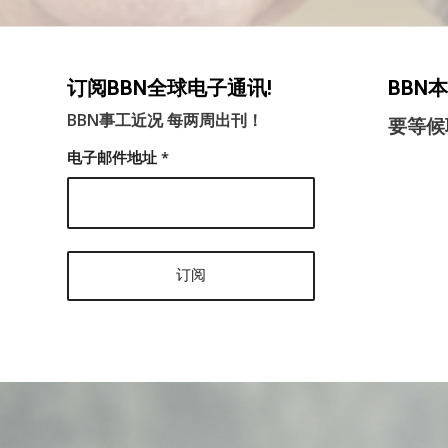
订阅BBN全球电子通讯!
BBN
BBN事工近况 每两周出刊！
要等候
电子邮件地址
*