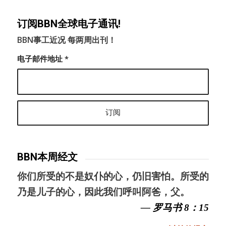
订阅BBN全球电子通讯!
BBN事工近况 每两周出刊！
电子邮件地址
*
BBN本周经文
你们所受的不是奴仆的心，仍旧害怕。所受的
乃是儿子的心，因此我们呼叫阿爸，父。
— 罗马书 8：15