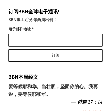
订阅BBN全球电子通讯!
BBN事工近况 每两周出刊！
电子邮件地址
*
BBN本周经文
要等候耶和华。当壮胆，坚固你的心。我再
说，要等候耶和华。
— 诗篇 27：14