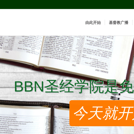
由此开始
基督教广播
BBN圣经学院是免
BBN圣经学院是免
今天就开