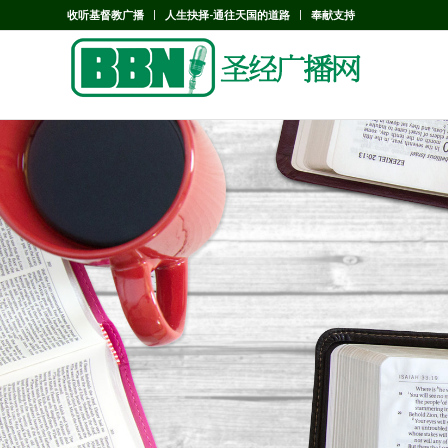
收听基督教广播
人生抉择-通往天国的道路
奉献支持