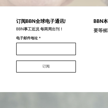
订阅BBN全球电子通讯!
BBN
BBN事工近况 每两周出刊！
要等候
电子邮件地址
*