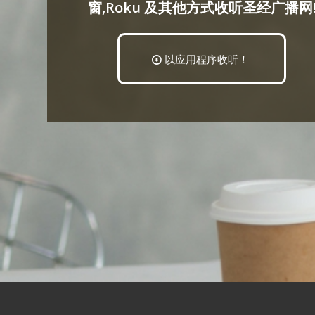
窗,Roku 及其他方式收听圣经广播网
以应用程序收听！