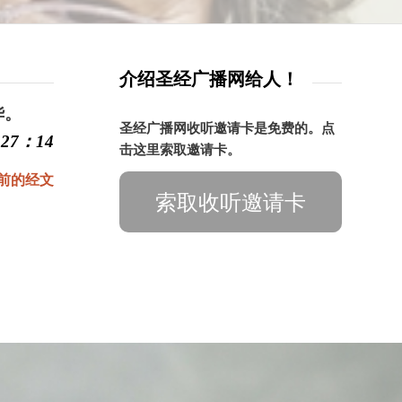
介绍圣经广播网给人！
华。
圣经广播网收听邀请卡是免费的。点
27：14
击这里索取邀请卡。
前的经文
索取收听邀请卡