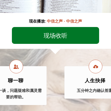
现在播放:
中信之声 - 中信之声
现场收听
聊一聊
人生抉择
一谈，问题疑难和属灵需
五分钟之内确认答案
要的帮助。