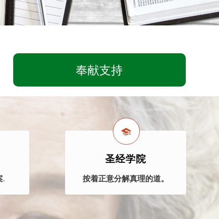
奉献支持
圣经学院
.
按着正意分解真理的道。