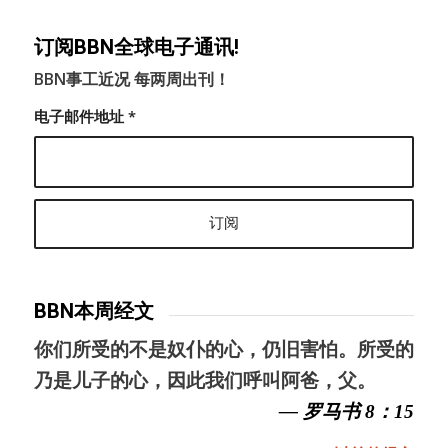
订阅BBN全球电子通讯!
BBN事工近况 每两周出刊！
电子邮件地址
*
BBN本周经文
你们所受的不是奴仆的心，仍旧害怕。所受的
乃是儿子的心，因此我们呼叫阿爸，父。
— 罗马书 8：15