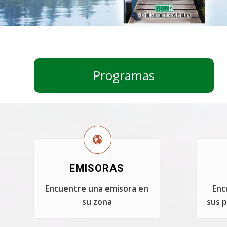
Programas
EMISORAS
Encuentre una emisora en
Enc
su zona
sus p