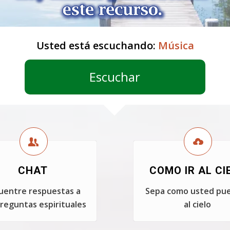
Usted está escuchando:
Música
Escuchar
CHAT
COMO IR AL CI
uentre respuestas a
Sepa como usted pue
reguntas espirituales
al cielo