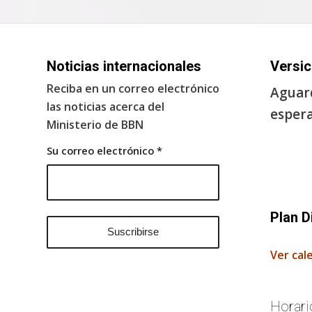
Noticias internacionales
Versic
Reciba en un correo electrónico
Aguard
las noticias acerca del
espera
Ministerio de BBN
Su correo electrónico
*
Plan D
Ver cal
Horari