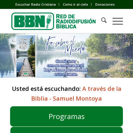
Escuchar Radio Cristiana
Como ir al cielo
Donaciones
Usted está escuchando:
A través de la
Biblia - Samuel Montoya
Programas