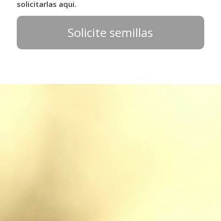
solicitarlas aqui.
Solicite semillas