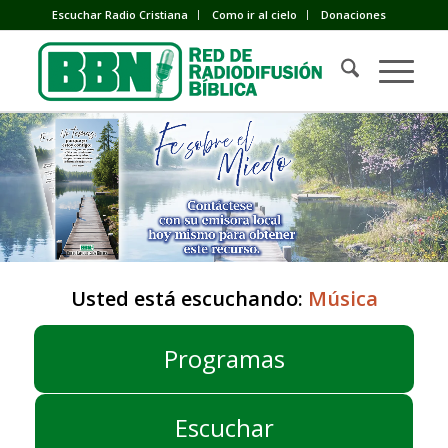
Escuchar Radio Cristiana
Como ir al cielo
Donaciones
Usted está escuchando:
Música
Programas
Escuchar