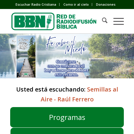
Escuchar Radio Cristiana
Como ir al cielo
Donaciones
Usted está escuchando:
Semillas al
Aire - Raúl Ferrero
Programas