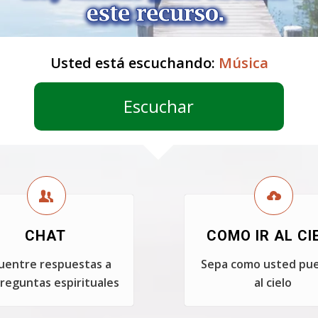
Usted está escuchando:
Música
Escuchar
CHAT
COMO IR AL CI
uentre respuestas a
Sepa como usted pue
reguntas espirituales
al cielo