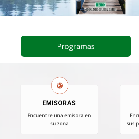
Programas
EMISORAS
Encuentre una emisora en
Enc
su zona
sus p