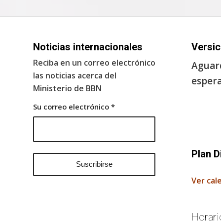
Noticias internacionales
Versic
Reciba en un correo electrónico
Aguard
las noticias acerca del
espera
Ministerio de BBN
Su correo electrónico
*
Plan D
Ver cal
Horari