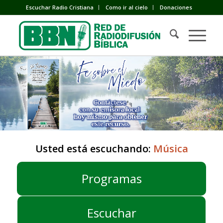
Escuchar Radio Cristiana
Como ir al cielo
Donaciones
Usted está escuchando:
Música
Programas
Escuchar